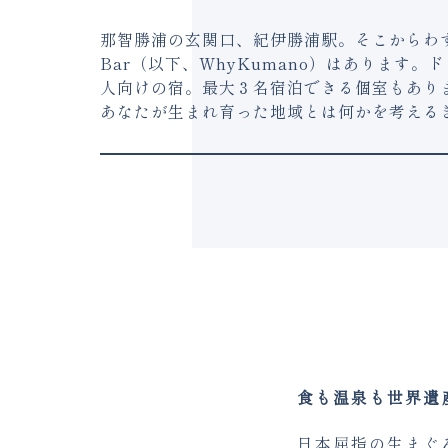
那智勝浦の玄関口、紀伊勝浦駅。そこからわずか徒歩
Bar（以下、WhyKumano）はあります
人向けの宿。最大３名宿泊できる個室もありま
あなたが生まれ育った地域とは何かを考える
食も温泉も世界遺
日本屈指の生まぐ