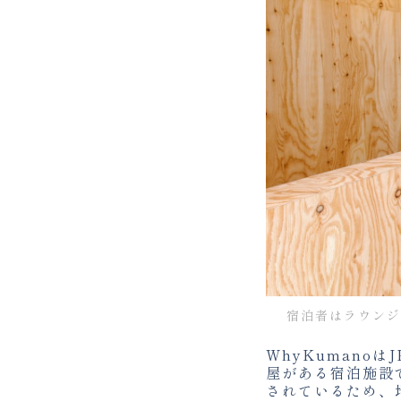
宿泊者はラウンジ
WhyKumano
屋がある宿泊施設
されているため、