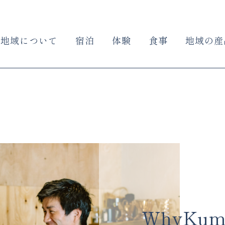
地域について
宿泊
体験
食事
地域の産
WhyKuma