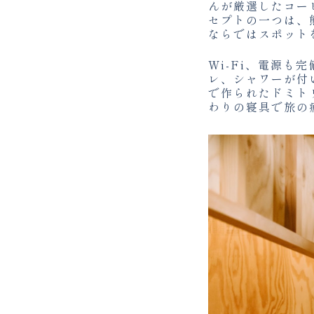
んが厳選したコー
セプトの一つは、
ならではスポット
Wi-Fi、電源
レ、シャワーが付
で作られたドミト
わりの寝具で旅の