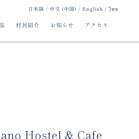
日本語
中文 (中国)
English
ไทย
品
村民紹介
お知らせ
アクセス
no Hostel & Cafe