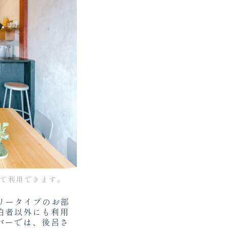
て利用できます。
トリータイプのお部
泊者以外にも利用
バーでは、後呂さ