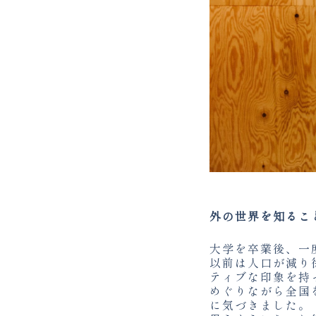
外の世界を知るこ
大学を卒業後、一
以前は人口が減り
ティブな印象を持
めぐりながら全国
に気づきました。