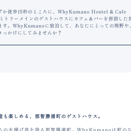
15秒のところに、WhyKumano Hostel & Cafe
。ドミトリーメインのゲストハウスにカフェ＆バーを併設した
す。WhyKumanoに宿泊して、あなたにとっての熊野や
きっかけにしてみませんか？
産も楽しめる、那智勝浦町のゲストハウス。
ろの水揚げ高を誇る那智勝浦町。WhyKumanoは町の