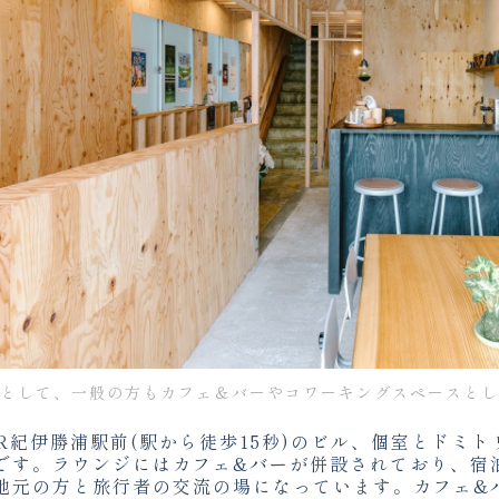
として、一般の方もカフェ＆バーやコワーキングスペースとし
はJR紀伊勝浦駅前(駅から徒歩15秒)のビル、個室とドミ
です。ラウンジにはカフェ&バーが併設されており、宿
地元の方と旅行者の交流の場になっています。カフェ&