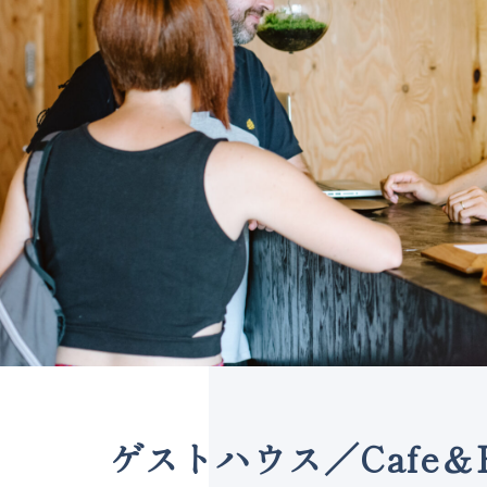
ゲストハウス／Cafe＆