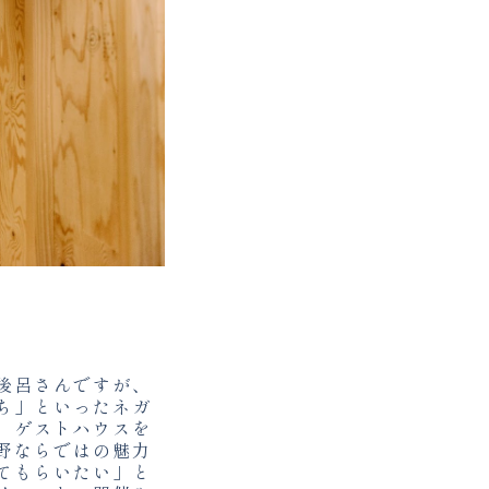
後呂さんですが、
ち」といったネガ
、ゲストハウスを
野ならではの魅力
てもらいたい」と