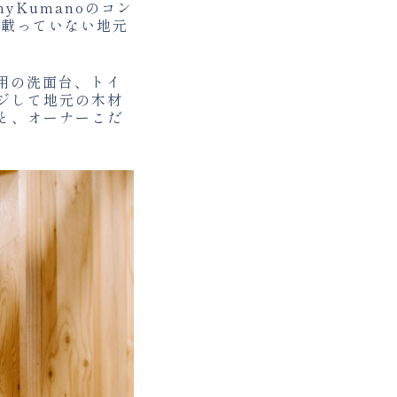
Kumanoのコン
は載っていない地元
専用の洗面台、トイ
ジして地元の木材
と、オーナーこだ