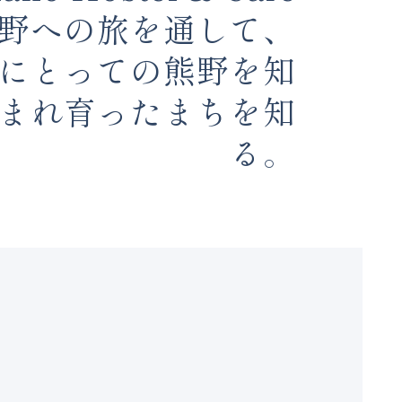
熊野への旅を通して、
にとっての熊野を知
まれ育ったまちを知
る。