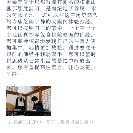
大泰寺位于以那智瀑布闻名的和歌山
县那智胜浦町，是南纪地区首屈一指
的药师圣地。 您可以在这座历史悠久
的寺庙悠闲宁静的大殿内体验抄经。
您可以按照自己的节奏，一个字一个
字地认真抄写包含佛陀教诲的佛经，
您可能会惊讶地发现自己的注意力更
加集中，心情更加放松。通过专注于
眼前的佛经并移动双手，您可以暂时
将思绪从日常生活的繁忙中解放出
来。您有望提高注意力，让心灵更加
平静。
在寂静的主厅中，您可以慢慢提高注意力。