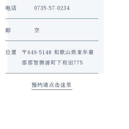
电话
0735-57-0234
邮
空
位置
〒649-5148 和歌山県東牟婁
郡那智勝浦町下和田775
预约请点击这里
«
上一篇文章
一篇文章
»