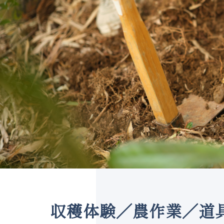
収穫体験／農作業／道