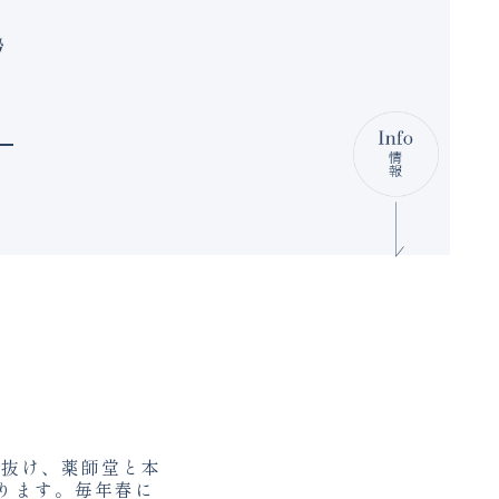
勢
を抜け、薬師堂と本
ります。毎年春に