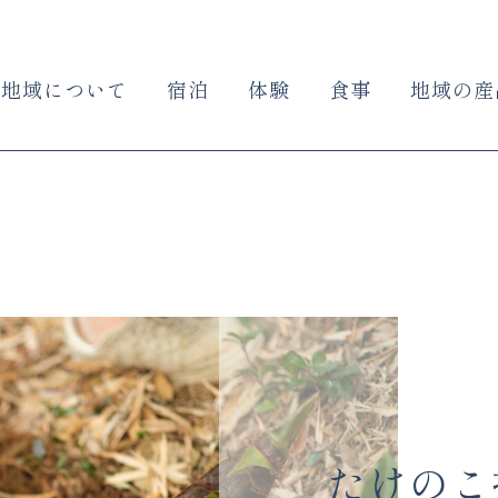
地域について
宿泊
体験
食事
地域の産
たけのこ