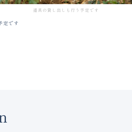
道具の貸し出しも行う予定です
予定です
n