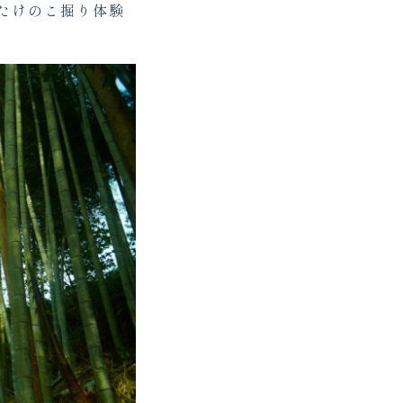
たけのこ掘り体験