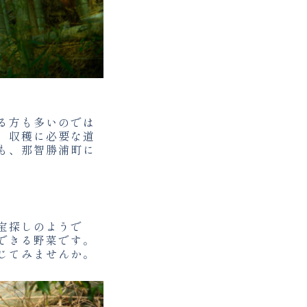
る方も多いのでは
、収穫に必要な道
も、那智勝浦町に
宝探しのようで
できる野菜です。
じてみませんか。