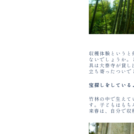
収穫体験というと
ないでしょうか。
具は大泰寺が貸し
立ち寄ったついで
宝探しをしている
竹林の中で生えて
す。子どもはもち
来春は、自分で収