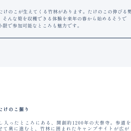
とたけのこが生えてくる竹林があります。たけのこの伸びる
。そんな筍を収穫できる体験を来年の春から始めるそうで
小限で参加可能なところも魅力です。
たけのこ掘り
少し入ったところにある、開創約1200年の大泰寺。参道
せて奥に進むと、竹林に囲まれたキャンプサイトが広が