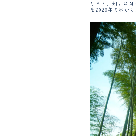
なると、知らぬ間
を2023年の春か