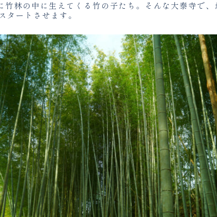
に竹林の中に生えてくる竹の子たち。そんな大泰寺で、
らスタートさせます。