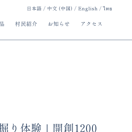
日本語
中文 (中国)
English
ไทย
品
村民紹介
お知らせ
アクセス
掘り体験｜開創1200