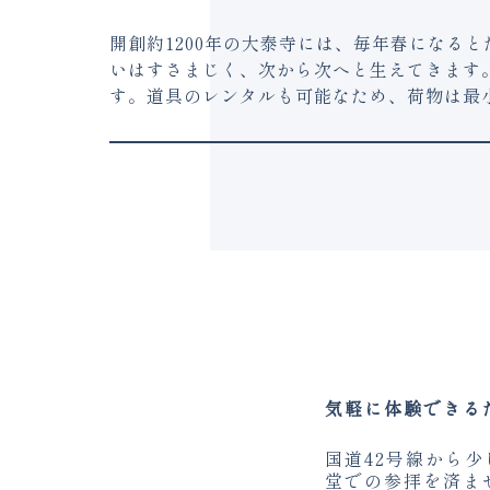
開創約1200年の大泰寺には、毎年春になる
いはすさまじく、次から次へと生えてきます
す。道具のレンタルも可能なため、荷物は最
気軽に体験できる
国道42号線から
堂での参拝を済ま