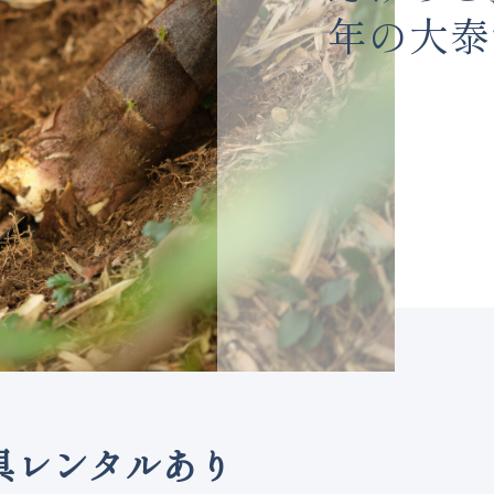
年の大泰
具レンタルあり