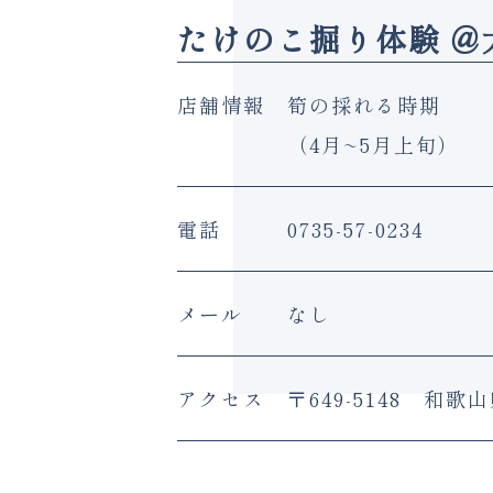
たけのこ掘り体験 @
店舗情報
筍の採れる時期
（4月~5月上旬）
電話
0735-57-0234
メール
なし
アクセス
〒649-5148 和